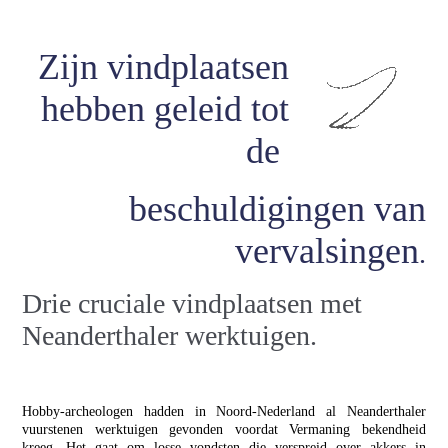
Zijn vindplaatsen
hebben geleid tot
de
beschuldigingen van
vervalsingen
.
Drie cruciale vindplaatsen met
Neanderthaler werktuigen.
Hobby-archeologen hadden in Noord-Nederland al Neanderthaler
vuurstenen werktuigen gevonden voordat Vermaning bekendheid
kreeg. Het gaat om losse vondsten die verspreid over akkers in