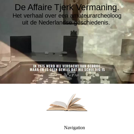
De Affaire Tjerk Vermaning.
Het verhaal over een amateurarcheoloog
uit de Nederlandse geschiedenis.
Navigation