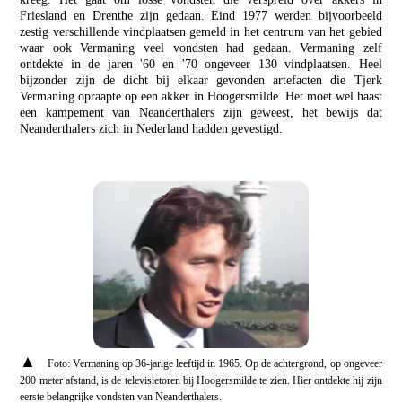
Friesland en Drenthe zijn gedaan. Eind 1977 werden bijvoorbeeld
zestig verschillende vindplaatsen gemeld in het centrum van het gebied
waar ook Vermaning veel vondsten had gedaan. Vermaning zelf
ontdekte in de jaren '60 en '70 ongeveer 130 vindplaatsen. Heel
bijzonder zijn de dicht bij elkaar gevonden artefacten die Tjerk
Vermaning opraapte op een akker in Hoogersmilde. Het moet wel haast
een kampement van Neanderthalers zijn geweest, het bewijs dat
Neanderthalers zich in Nederland hadden gevestigd.
▲
Foto: Vermaning op 36-jarige leeftijd in 1965. Op de achtergrond, op ongeveer
200 meter afstand, is de televisietoren bij Hoogersmilde te zien. Hier ontdekte hij zijn
eerste belangrijke vondsten van Neanderthalers.