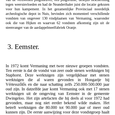
tegen weersinvloeden en had de Neanderthaler juist die locatie gekozen
voor hun kampement. In het gezamenlijke Provinciaal noordelijk
archeologische depot in Nuis, bevinden zich momenteel verschillende
vondsten van ongeveer 130 vindplaatsen van Vermaning, waaronder
ook die van Hijken en waarvan 62 vondsten afkomstig zijn uit de
steenvanger van de aardappelmeelfabriek Oranje.
3. Eemster.
In 1972 komt Vermaning met twee nieuwe groepen vondsten.
Ten eerste is dat de vondst van zeer oude stenen werktuigen bij
Staphorst. Deze werktuigen zijn vergelijkbaar met stenen
werktuigen die al waren gevonden in Hongarije bij
Vértesszőlős en die naar schatting zelfs 250.000-500.000 jaar
oud zijn. In datzelfde jaar komt Vermaning ook met 17 stenen
werktuigen uit de omgeving van Eemster in de gemeente
Dwingeloo. Het zijn artefacten die hij deels al voor 1972 had
gevonden, maar nog niet eerder bekend wilde maken. Het
betreft werktuigen die 80.000 tot 90.000 jaar of meer oud
kunnen zijn. De eerste aanwijzing voor deze vondstgroep haalt