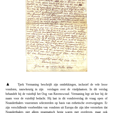
▲
Tjerk Vermaning beschrijft zijn ontdekkingen, inclusief de vele losse
vondsten, nauwkeurig in zijn verslagen over de vindplaatsen. In dit verslag
behandelt hij de vuistbijl het Oog van Ravenswoud. Vermaning legt uit hoe hij de
naam voor de vuistbijl bedacht. Hij laat in dit vondstverslag de vraag open of
Neanderthalers vuurstenen selecteerden op basis van esthetische overwegingen. Er
zijn verschillende voorbeelden van vondsten uit Europa die zijn idee versterken dat
Neanderthalers niet alleen pragmatisch bezig waren met overleven, maar ook