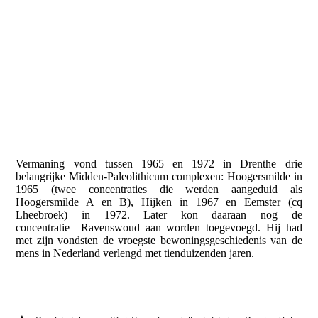
Vermaning vond tussen 1965 en 1972 in Drenthe drie
belangrijke Midden-Paleolithicum complexen: Hoogersmilde in
1965 (twee concentraties die werden aangeduid als
Hoogersmilde A en B), Hijken in 1967 en Eemster (cq
Lheebroek) in 1972. Later kon daaraan nog de
concentratie Ravenswoud aan worden toegevoegd. Hij had
met zijn vondsten de vroegste bewoningsgeschiedenis van de
mens in Nederland verlengd met tienduizenden jaren.