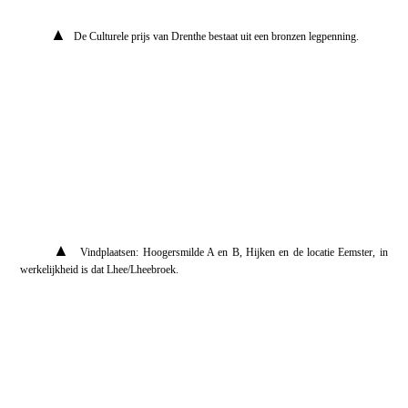
▲
De Culturele prijs van Drenthe bestaat uit een bronzen legpenning.
▲
Vindplaatsen: Hoogersmilde A en B, Hijken en de locatie Eemster, in
werkelijkheid is dat Lhee/Lheebroek.