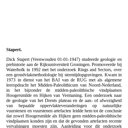
Stapert.
Dick Stapert (Veenwouden 01-01-1947) studeerde geologie en
prehistorie aan de Rijksuniversiteit Groningen. Promoveerde bij
Waterbolk in 1992 met het onderzoek Rings and Sectors, over
een grondvlakmethodologie bij steentijdopgravingen. Kwam in
1973 in dienst van het BAI van de RUG met als algemene
leeropdracht het Midden-Paleolithicum van Noord-Nederland,
in het bijzonder de midden-paleolithische vindplaatsen
Hoogersmilde en Hijken van Vermaning. Een onderzoek naar
de geologie van het Drents plateau en de aan- of afwezigheid
van bepaalde oppervlakteveranderingen op natuurlijke
vuurstenen en vuurstenen artefacten leidde hem tot de conclusie
dat zowel Hoogersmilde als Hijken geen midden-paleolithische
vindplaatsen konden zijn en dat de gevonden artefacten recente
vervalsingen moesten zijn. Aanleiding voor dit onderzoek