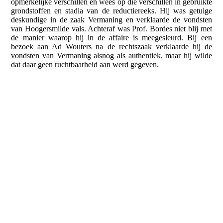
opmerkelijke verschillen en wees op die verschillen in gebruikte
grondstoffen en stadia van de reductiereeks. Hij was getuige
deskundige in de zaak Vermaning en verklaarde de vondsten
van Hoogersmilde vals. Achteraf was Prof. Bordes niet blij met
de manier waarop hij in de affaire is meegesleurd. Bij een
bezoek aan Ad Wouters na de rechtszaak verklaarde hij de
vondsten van Vermaning alsnog als authentiek, maar hij wilde
dat daar geen ruchtbaarheid aan werd gegeven.