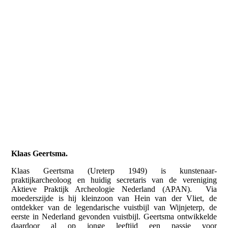
Klaas Geertsma.
Klaas Geertsma (Ureterp 1949) is kunstenaar-
praktijkarcheoloog en huidig secretaris van de vereniging
Aktieve Praktijk Archeologie Nederland (APAN). Via
moederszijde is hij kleinzoon van Hein van der Vliet, de
ontdekker van de legendarische vuistbijl van Wijnjeterp, de
eerste in Nederland gevonden vuistbijl. Geertsma ontwikkelde
daardoor al op jonge leeftijd een passie voor