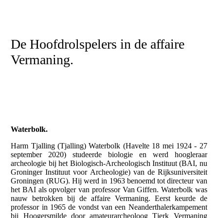
De Hoofdrolspelers in de affaire
Vermaning.
Waterbolk.
Harm Tjalling (Tjalling) Waterbolk (Havelte 18 mei 1924 - 27
september 2020) studeerde biologie en werd hoogleraar
archeologie bij het Biologisch-Archeologisch Instituut (BAI, nu
Groninger Instituut voor Archeologie) van de Rijksuniversiteit
Groningen (RUG). Hij werd in 1963 benoemd tot directeur van
het BAI als opvolger van professor Van Giffen. Waterbolk was
nauw betrokken bij de affaire Vermaning. Eerst keurde de
professor in 1965 de vondst van een Neanderthalerkampement
bij Hoogersmilde door amateurarcheoloog Tjerk Vermaning