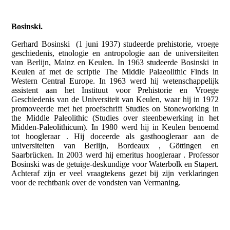
Bosinski.
Gerhard Bosinski (1 juni 1937) studeerde prehistorie, vroege
geschiedenis, etnologie en antropologie aan de universiteiten
van Berlijn, Mainz en Keulen. In 1963 studeerde Bosinski in
Keulen af met de scriptie The Middle Palaeolithic Finds in
Western Central Europe. In 1963 werd hij wetenschappelijk
assistent aan het Instituut voor Prehistorie en Vroege
Geschiedenis van de Universiteit van Keulen, waar hij in 1972
promoveerde met het proefschrift Studies on Stoneworking in
the Middle Paleolithic (Studies over steenbewerking in het
Midden-Paleolithicum). In 1980 werd hij in Keulen benoemd
tot hoogleraar . Hij doceerde als gasthoogleraar aan de
universiteiten van Berlijn, Bordeaux , Göttingen en
Saarbrücken. In 2003 werd hij emeritus hoogleraar . Professor
Bosinski was de getuige-deskundige voor Waterbolk en Stapert.
Achteraf zijn er veel vraagtekens gezet bij zijn verklaringen
voor de rechtbank over de vondsten van Vermaning.