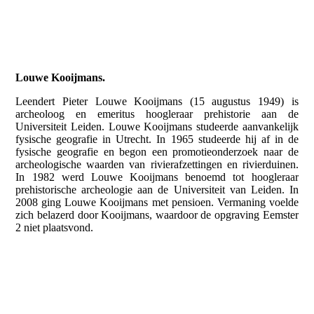
Louwe Kooijmans.
Leendert Pieter Louwe Kooijmans (15 augustus 1949) is
archeoloog en emeritus hoogleraar prehistorie aan de
Universiteit Leiden. Louwe Kooijmans studeerde aanvankelijk
fysische geografie in Utrecht. In 1965 studeerde hij af in de
fysische geografie en begon een promotieonderzoek naar de
archeologische waarden van rivierafzettingen en rivierduinen.
In 1982 werd Louwe Kooijmans benoemd tot hoogleraar
prehistorische archeologie aan de Universiteit van Leiden. In
2008 ging Louwe Kooijmans met pensioen. Vermaning voelde
zich belazerd door Kooijmans, waardoor de opgraving Eemster
2 niet plaatsvond.