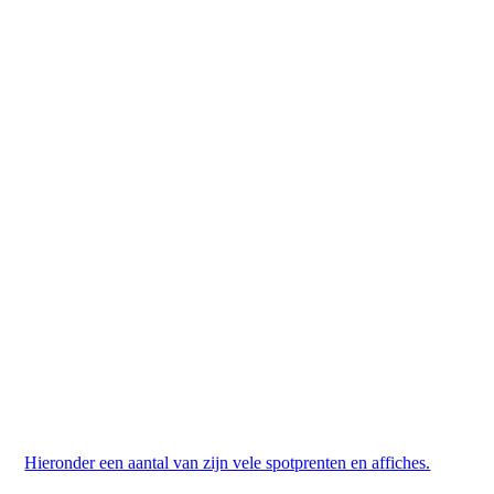
Hieronder een aantal van zijn vele spotprenten en affiches.