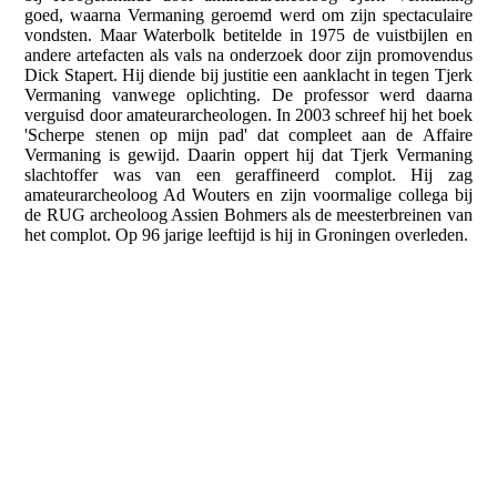
goed, waarna Vermaning geroemd werd om zijn spectaculaire
vondsten. Maar Waterbolk betitelde in 1975 de vuistbijlen en
andere artefacten als vals na onderzoek door zijn promovendus
Dick Stapert. Hij diende bij justitie een aanklacht in tegen Tjerk
Vermaning vanwege oplichting. De professor werd daarna
verguisd door amateurarcheologen. In 2003 schreef hij het boek
'Scherpe stenen op mijn pad' dat compleet aan de Affaire
Vermaning is gewijd. Daarin oppert hij dat Tjerk Vermaning
slachtoffer was van een geraffineerd complot. Hij zag
amateurarcheoloog Ad Wouters en zijn voormalige collega bij
de RUG archeoloog Assien Bohmers als de meesterbreinen van
het complot. Op 96 jarige leeftijd is hij in Groningen overleden.